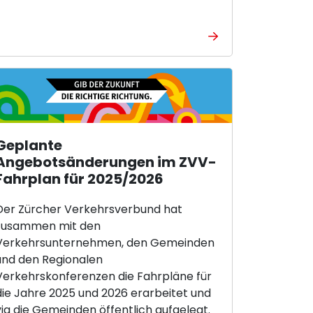
Geplante
Angebotsänderungen im ZVV-
Fahrplan für 2025/2026
Der Zürcher Verkehrsverbund hat
zusammen mit den
Verkehrsunternehmen, den Gemeinden
und den Regionalen
Verkehrskonferenzen die Fahrpläne für
die Jahre 2025 und 2026 erarbeitet und
via die Gemeinden öffentlich aufgelegt.