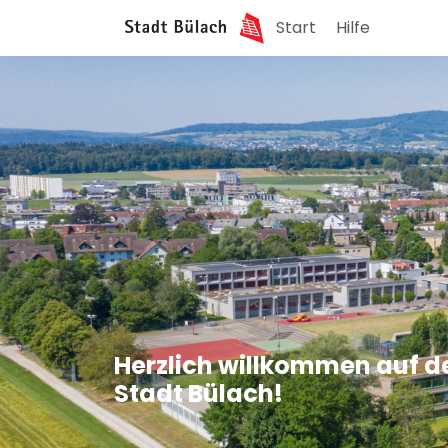
Start
Hilfe
Herzlich willkommen auf d
Stadt Bülach!