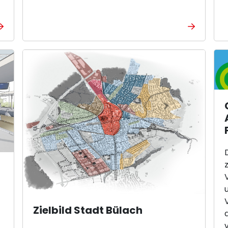
Zielbild Stadt Bülach