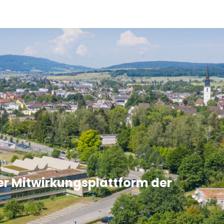
er Mitwirkungsplattform der