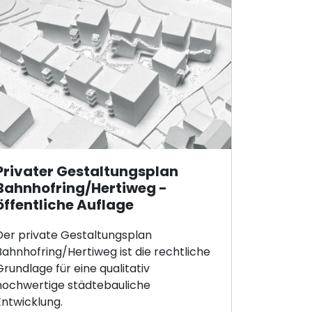
Privater Gestaltungsplan
Bahnhofring/Hertiweg -
öffentliche Auflage
Der private Gestaltungsplan
Bahnhofring/Hertiweg ist die rechtliche
Grundlage für eine qualitativ
hochwertige städtebauliche
Entwicklung.